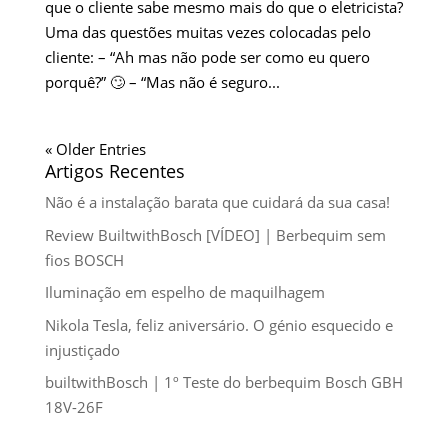
que o cliente sabe mesmo mais do que o eletricista?
Uma das questões muitas vezes colocadas pelo
cliente: – “Ah mas não pode ser como eu quero
porquê?” 🙄 – “Mas não é seguro...
« Older Entries
Artigos Recentes
Não é a instalação barata que cuidará da sua casa!
Review BuiltwithBosch [VÍDEO] | Berbequim sem
fios BOSCH
Iluminação em espelho de maquilhagem
Nikola Tesla, feliz aniversário. O génio esquecido e
injustiçado
builtwithBosch | 1º Teste do berbequim Bosch GBH
18V-26F