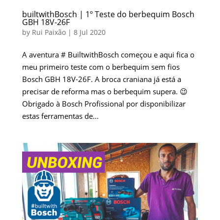
builtwithBosch | 1º Teste do berbequim Bosch
GBH 18V-26F
by
Rui Paixão
|
8 Jul 2020
A aventura # BuiltwithBosch começou e aqui fica o
meu primeiro teste com o berbequim sem fios
Bosch GBH 18V-26F. A broca craniana já está a
precisar de reforma mas o berbequim supera. 😉
Obrigado à Bosch Profissional por disponibilizar
estas ferramentas de...