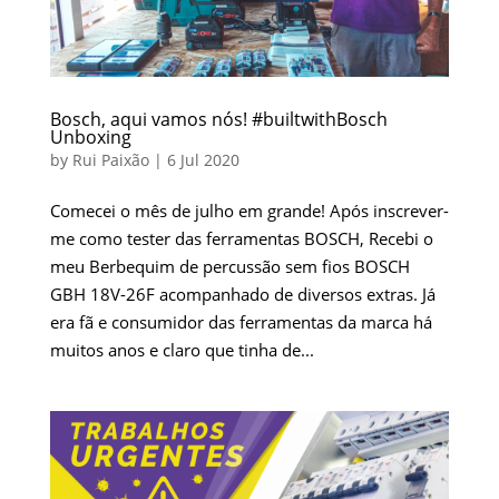
Bosch, aqui vamos nós! #builtwithBosch
Unboxing
by
Rui Paixão
|
6 Jul 2020
Comecei o mês de julho em grande! Após inscrever-
me como tester das ferramentas BOSCH, Recebi o
meu Berbequim de percussão sem fios BOSCH
GBH 18V-26F acompanhado de diversos extras. Já
era fã e consumidor das ferramentas da marca há
muitos anos e claro que tinha de...