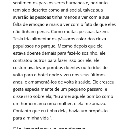
sentimentos para os seres humanos e, portanto,
tem sido descrito como anti-social, talvez sua
aversão às pessoas tinha menos a ver com a sua
falta de emoção e mais a ver com o fato de que eles
não tinham penas. Como muitas pessoas fazem,
Tesla iria alimentar os pássaros coloridos cinza
populosos no parque. Mesmo depois que ele
estava doente demais para fazê-lo sozinho, ele
contratou outros para fazer isso por ele. Ele
costumava levar pombos doentes ou feridos de
volta para o hotel onde viveu nos seus últimos
anos, e amamentá-los de volta à saúde. Ele cresceu
gosta especialmente de um pequeno pássaro, e
disse isso sobre ela; “Eu amei aquele pombo como
um homem ama uma mulher, e ela me amava.
Contanto que eu tinha dela, havia um propósito
para a minha vida “.