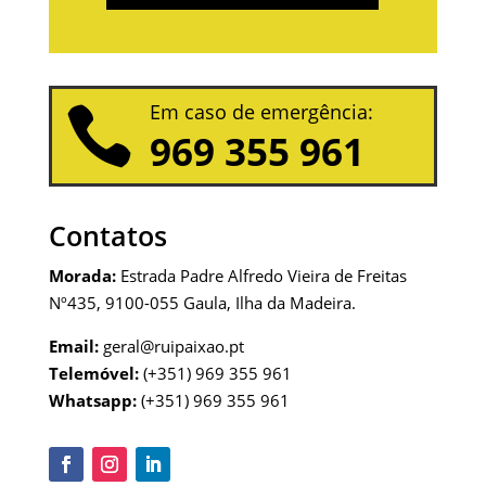
Em caso de emergência:

969 355 961
Contatos
Morada:
Estrada Padre Alfredo Vieira de Freitas
Nº435, 9100-055 Gaula, Ilha da Madeira.
Email:
geral@ruipaixao.pt
Telemóvel:
(+351) 969 355 961
Whatsapp:
(+351) 969 355 961