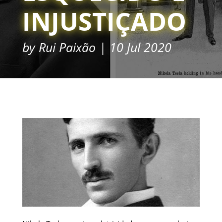
INJUSTIÇADO
by
Rui Paixão
10 Jul 2020