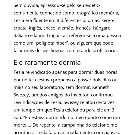
Sem dúvida, apressou-se pelo seu eidetic-
comumente conhecido como fotográfico memória,
Tesla era fluente em 8 diferentes idiomas: servo-
croata, Inglês, checo, alemão, francês, húngaro,
italiano e latim. Linguistas referem-se a uma pessoa
como um “poliglota hiper”, ou alguém que pode
falar mais de seis línguas com grande proficiência.
Ele raramente dormia
Tesla reivindicado apenas para dormir duas horas
por noite, e estava propenso a passar dois dias ou
mais no seu laboratório, sem dormir. Kenneth
Swezey, um dos amigos do inventor, confirmou
reivindicações de Tesla. Swezey relatou certa vez
um tempo em que Tesla telefonou para ele em 3
sou: “Eu estava dormindo no meu quarto como um
morto … De repente, a campainha do telefone me
acordou … Tesla falou animadamente, com pausas,