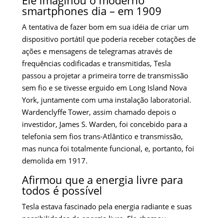
Ele imaginou o moderno
smartphones dia – em 1909
A tentativa de fazer bom em sua idéia de criar um
dispositivo portátil que poderia receber cotações de
ações e mensagens de telegramas através de
frequências codificadas e transmitidas, Tesla
passou a projetar a primeira torre de transmissão
sem fio e se tivesse erguido em Long Island Nova
York, juntamente com uma instalação laboratorial.
Wardenclyffe Tower, assim chamado depois o
investidor, James S. Warden, foi concebido para a
telefonia sem fios trans-Atlântico e transmissão,
mas nunca foi totalmente funcional, e, portanto, foi
demolida em 1917.
Afirmou que a energia livre para
todos é possível
Tesla estava fascinado pela energia radiante e suas