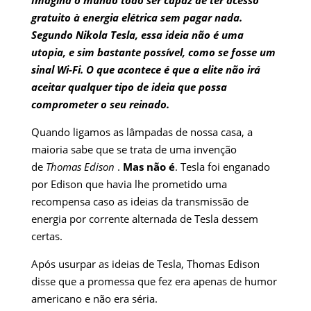
Imagina o mundo todo ser capaz de ter acesso
gratuito à energia elétrica sem pagar nada.
Segundo Nikola Tesla, essa ideia não é uma
utopia, e sim bastante possível, como se fosse um
sinal Wi-Fi. O que acontece é que a elite não irá
aceitar qualquer tipo de ideia que possa
comprometer o seu reinado.
Quando ligamos as lâmpadas de nossa casa, a
maioria sabe que se trata de uma invenção
de
Thomas Edison
.
Mas não é
. Tesla foi enganado
por Edison que havia lhe prometido uma
recompensa caso as ideias da transmissão de
energia por corrente alternada de Tesla dessem
certas.
Após usurpar as ideias de Tesla, Thomas Edison
disse que a promessa que fez era apenas de humor
americano e não era séria.