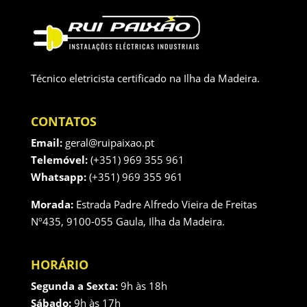
Técnico eletricista certificado na Ilha da Madeira.
CONTATOS
Email:
geral@ruipaixao.pt
Telemóvel:
(+351) 969 355 961
Whatsapp:
(+351) 969 355 961
Morada:
Estrada Padre Alfredo Vieira de Freitas
Nº435, 9100-055 Gaula, Ilha da Madeira.
HORÁRIO
Segunda a Sexta:
9h às 18h
Sábado:
9h às 17h