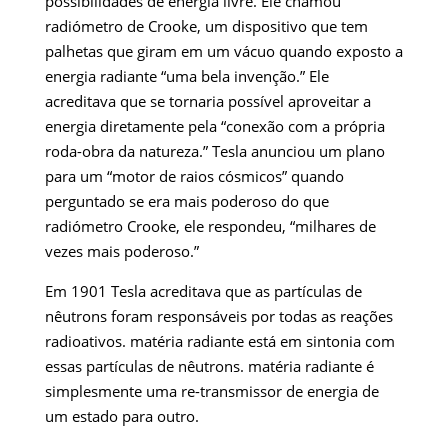
possibilidades de energia livre. Ele chamou
radiómetro de Crooke, um dispositivo que tem
palhetas que giram em um vácuo quando exposto a
energia radiante “uma bela invenção.” Ele
acreditava que se tornaria possível aproveitar a
energia diretamente pela “conexão com a própria
roda-obra da natureza.” Tesla anunciou um plano
para um “motor de raios cósmicos” quando
perguntado se era mais poderoso do que
radiómetro Crooke, ele respondeu, “milhares de
vezes mais poderoso.”
Em 1901 Tesla acreditava que as partículas de
nêutrons foram responsáveis ​​por todas as reações
radioativos. matéria radiante está em sintonia com
essas partículas de nêutrons. matéria radiante é
simplesmente uma re-transmissor de energia de
um estado para outro.