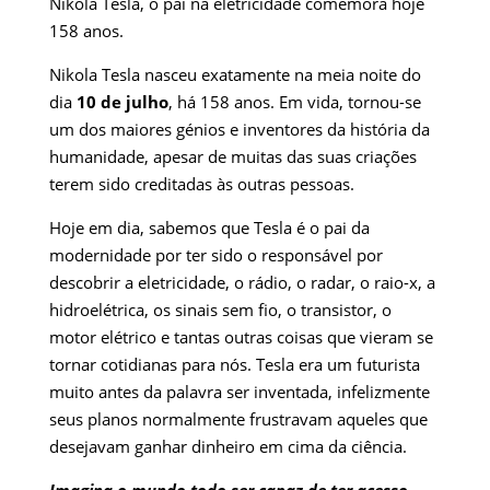
Nikola Tesla, o pai na
eletricidade
comemora hoje
158 anos.
Nikola Tesla nasceu exatamente na meia noite do
dia
10 de julho
, há 158 anos. Em vida, tornou-se
um dos maiores génios e inventores da história da
humanidade, apesar de muitas das suas criações
terem sido creditadas às outras pessoas.
Hoje em dia, sabemos que Tesla é o pai da
modernidade por ter sido o responsável por
descobrir a eletricidade, o rádio, o radar, o raio-x, a
hidroelétrica, os sinais sem fio, o transistor, o
motor elétrico e tantas outras coisas que vieram se
tornar cotidianas para nós. Tesla era um futurista
muito antes da palavra ser inventada, infelizmente
seus planos normalmente frustravam aqueles que
desejavam ganhar dinheiro em cima da ciência.