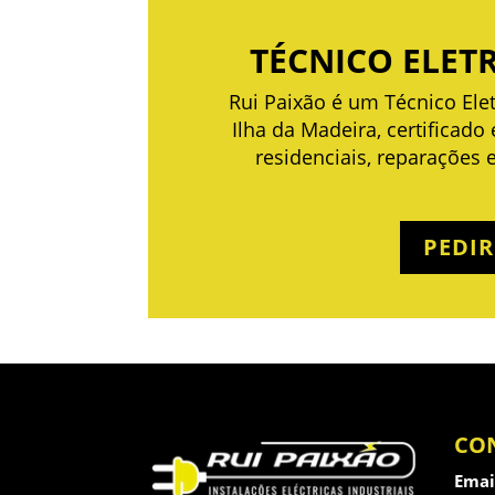
TÉCNICO ELETR
Rui Paixão é um Técnico Elet
Ilha da Madeira, certificado 
residenciais, reparações
PEDI
CO
Emai