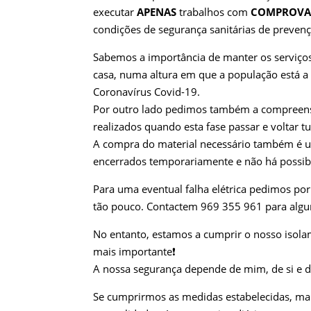
executar
APENAS
trabalhos com
COMPROVA
condições de segurança sanitárias de preven
Sabemos a importância de manter os serviços
casa, numa altura em que a população está a
Coronavírus Covid-19.
Por outro lado pedimos também a compreens
realizados quando esta fase passar e voltar 
A compra do material necessário também é u
encerrados temporariamente e não há possib
Para uma eventual falha elétrica pedimos po
tão pouco. Contactem 969 355 961 para alg
No entanto, estamos a cumprir o nosso isolam
mais importante
❗️
A nossa segurança depende de mim, de si e d
Se cumprirmos as medidas estabelecidas, mai