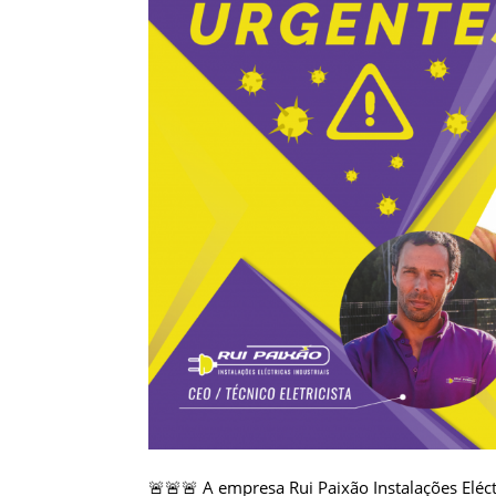
🚨
🚨
🚨
A empresa
Rui Paixão Instalações Eléct