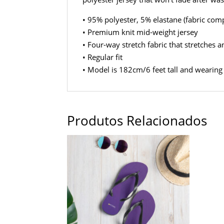
• 95% polyester, 5% elastane (fabric co
• Premium knit mid-weight jersey
• Four-way stretch fabric that stretches 
• Regular fit
• Model is 182cm/6 feet tall and wearing
Produtos Relacionados