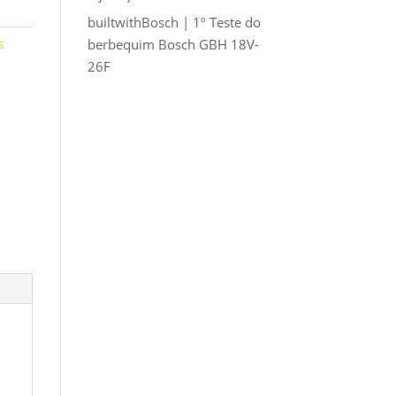
builtwithBosch | 1º Teste do
s
berbequim Bosch GBH 18V-
26F