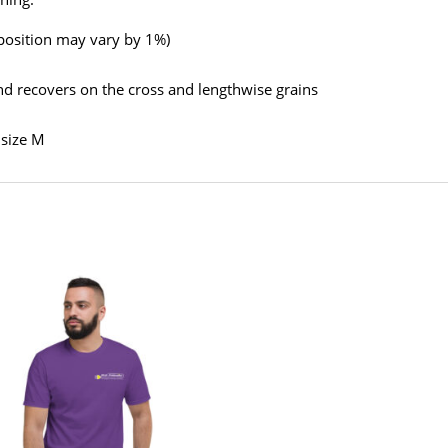
mposition may vary by 1%)
and recovers on the cross and lengthwise grains
 size M