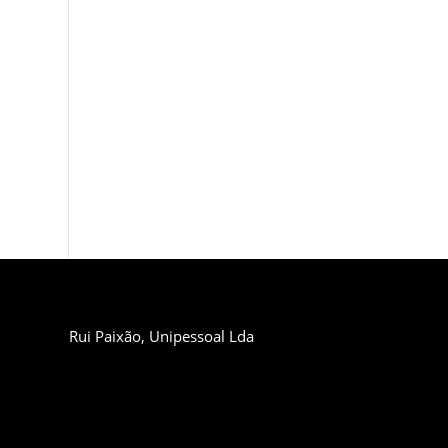
Rui Paixão, Unipessoal Lda