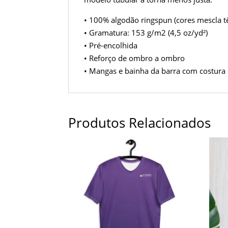
• 100% algodão ringspun (cores mescla t
• Gramatura: 153 g/m2 (4,5 oz/yd²)
• Pré-encolhida
• Reforço de ombro a ombro
• Mangas e bainha da barra com costura
Produtos Relacionados