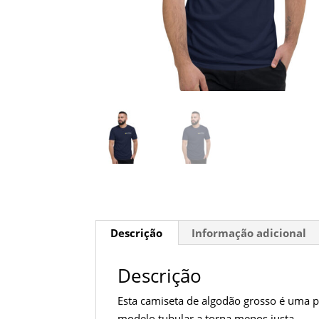
Descrição
Informação adicional
Descrição
Esta camiseta de algodão grosso é uma p
modelo tubular a torna menos justa.