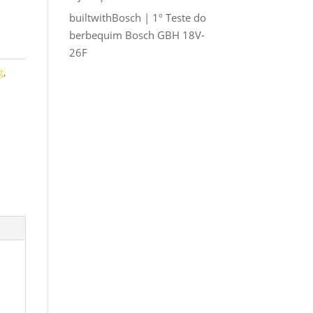
builtwithBosch | 1º Teste do
berbequim Bosch GBH 18V-
26F
g
,