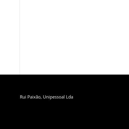
Rui Paixão, Unipessoal Lda