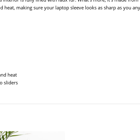
 and heat, making sure your laptop sleeve looks as sharp as you an
 and heat
o sliders