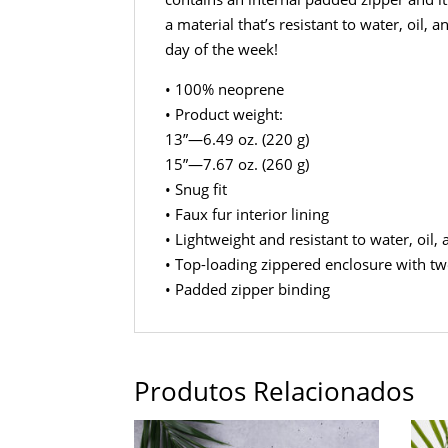
a material that’s resistant to water, oil,
day of the week!
• 100% neoprene
• Product weight:
13”—6.49 oz. (220 g)
15”—7.67 oz. (260 g)
• Snug fit
• Faux fur interior lining
• Lightweight and resistant to water, oil,
• Top-loading zippered enclosure with tw
• Padded zipper binding
Produtos Relacionados