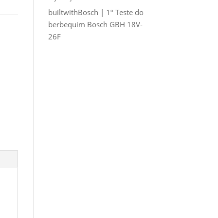
builtwithBosch | 1º Teste do
berbequim Bosch GBH 18V-
26F