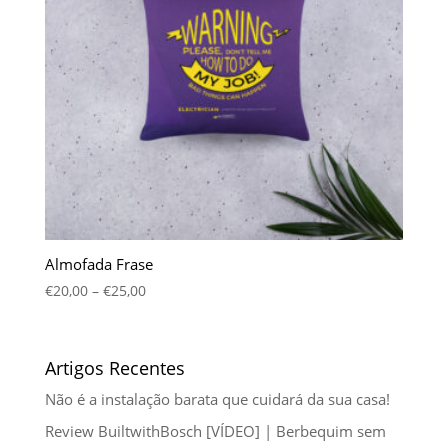
Almofada Frase
€
20,00
–
€
25,00
Artigos Recentes
Não é a instalação barata que cuidará da sua casa!
Review BuiltwithBosch [VÍDEO] | Berbequim sem