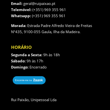
Email:
geral@ruipaixao.pt
Telemóvel:
(+351) 969 355 961
Whatsapp:
(+351) 969 355 961
Morada:
Estrada Padre Alfredo Vieira de Freitas
Nº435, 9100-055 Gaula, Ilha da Madeira.
HORÁRIO
Segunda a Sexta:
9h às 18h
Sábado:
9h às 17h
Domingo:
Encerrado
Rui Paixão, Unipessoal Lda